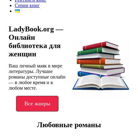
Серии книг
LadyBook.org —
Онлайн
библиотека для
женщин
Ваш личный маяк в мире
литературы. Лучшие
романы доступные онлайн
— в любое время и в
любом месте.
Все жанры
Любовные романы