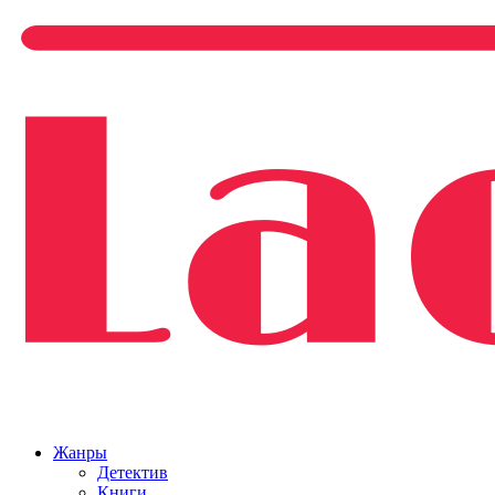
Жанры
Детектив
Книги