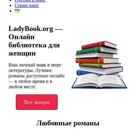
Серии книг
LadyBook.org —
Онлайн
библиотека для
женщин
Ваш личный маяк в мире
литературы. Лучшие
романы доступные онлайн
— в любое время и в
любом месте.
Все жанры
Любовные романы