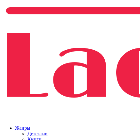
Жанры
Детектив
Книги