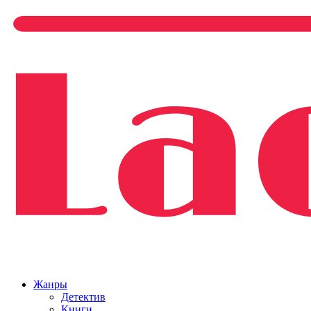
Жанры
Детектив
Книги