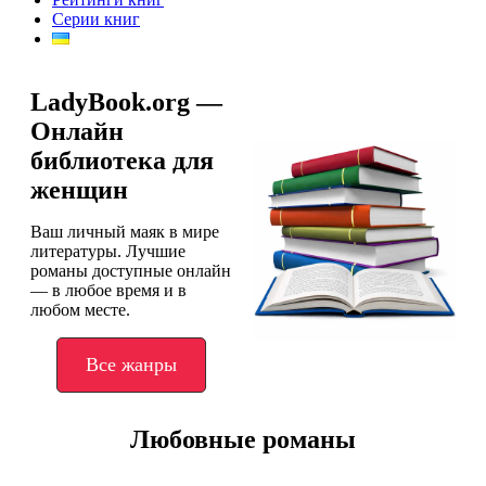
Серии книг
LadyBook.org —
Онлайн
библиотека для
женщин
Ваш личный маяк в мире
литературы. Лучшие
романы доступные онлайн
— в любое время и в
любом месте.
Все жанры
Любовные романы