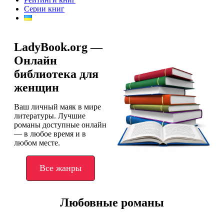
Серии книг
LadyBook.org —
Онлайн
библиотека для
женщин
Ваш личный маяк в мире
литературы. Лучшие
романы доступные онлайн
— в любое время и в
любом месте.
Все жанры
Любовные романы