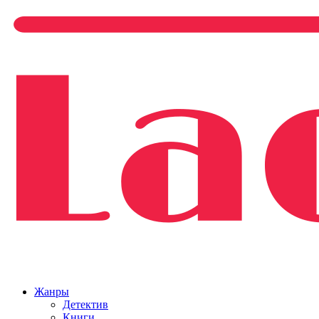
Жанры
Детектив
Книги