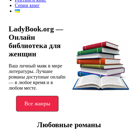
Серии книг
LadyBook.org —
Онлайн
библиотека для
женщин
Ваш личный маяк в мире
литературы. Лучшие
романы доступные онлайн
— в любое время и в
любом месте.
Все жанры
Любовные романы