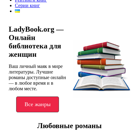
Серии книг
LadyBook.org —
Онлайн
библиотека для
женщин
Ваш личный маяк в мире
литературы. Лучшие
романы доступные онлайн
— в любое время и в
любом месте.
Все жанры
Любовные романы