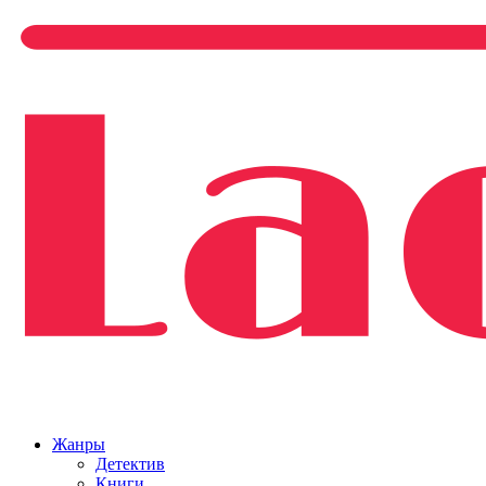
Жанры
Детектив
Книги