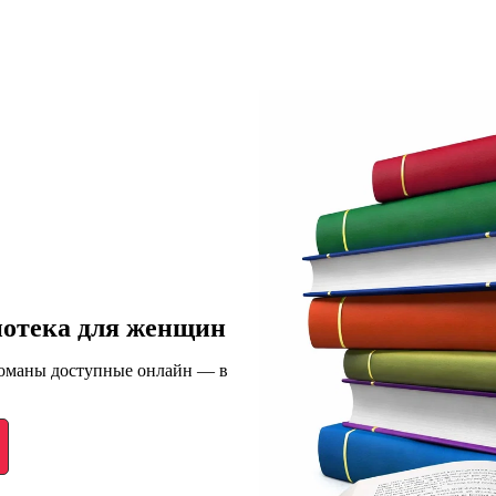
иотека для женщин
романы доступные онлайн — в