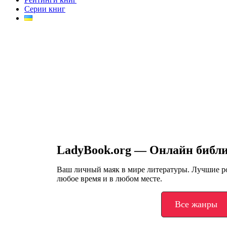
Серии книг
LadyBook.org — Онлайн библ
Ваш личный маяк в мире литературы. Лучшие 
любое время и в любом месте.
Все жанры