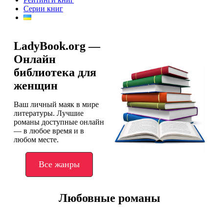
Серии книг
LadyBook.org —
Онлайн
библиотека для
женщин
Ваш личный маяк в мире
литературы. Лучшие
романы доступные онлайн
— в любое время и в
любом месте.
Все жанры
Любовные романы