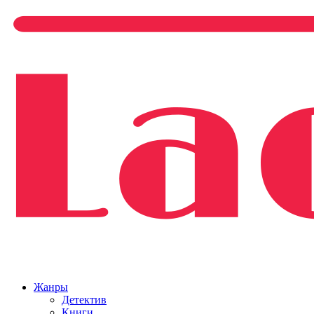
Жанры
Детектив
Книги