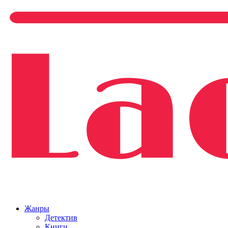
Жанры
Детектив
Книги