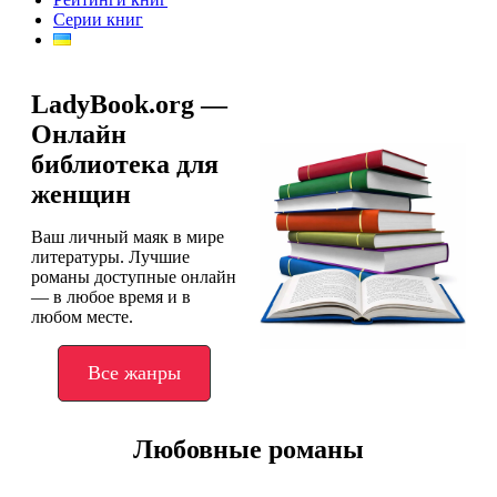
Серии книг
LadyBook.org —
Онлайн
библиотека для
женщин
Ваш личный маяк в мире
литературы. Лучшие
романы доступные онлайн
— в любое время и в
любом месте.
Все жанры
Любовные романы