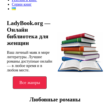
Серии книг
LadyBook.org —
Онлайн
библиотека для
женщин
Ваш личный маяк в мире
литературы. Лучшие
романы доступные онлайн
— в любое время и в
любом месте.
Все жанры
Любовные романы