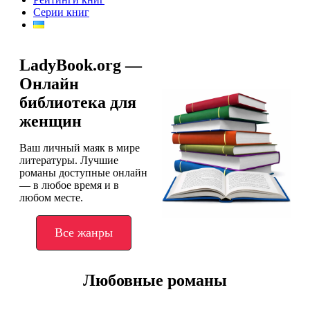
Серии книг
LadyBook.org —
Онлайн
библиотека для
женщин
Ваш личный маяк в мире
литературы. Лучшие
романы доступные онлайн
— в любое время и в
любом месте.
Все жанры
Любовные романы