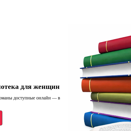
иотека для женщин
романы доступные онлайн — в