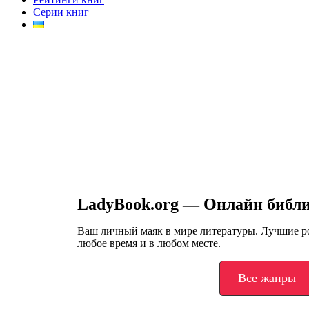
Серии книг
LadyBook.org — Онлайн библ
Ваш личный маяк в мире литературы. Лучшие 
любое время и в любом месте.
Все жанры