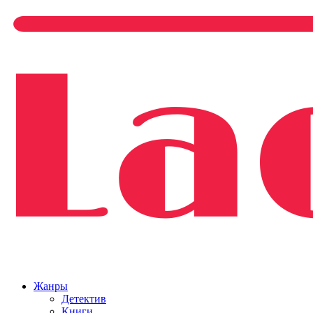
Жанры
Детектив
Книги