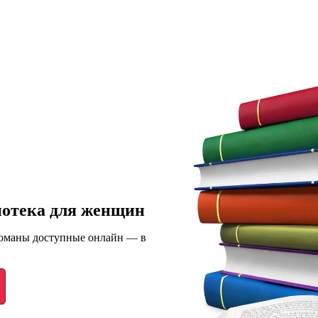
иотека для женщин
романы доступные онлайн — в