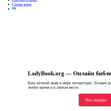
Серии книг
LadyBook.org — Онлайн библ
Ваш личный маяк в мире литературы. Лучшие 
любое время и в любом месте.
Все жанры