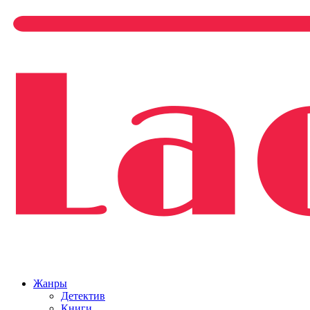
Жанры
Детектив
Книги