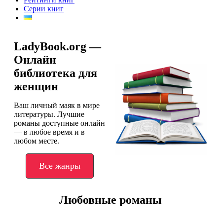
Серии книг
LadyBook.org —
Онлайн
библиотека для
женщин
Ваш личный маяк в мире
литературы. Лучшие
романы доступные онлайн
— в любое время и в
любом месте.
Все жанры
Любовные романы