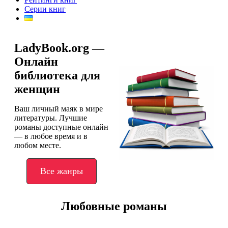
Серии книг
LadyBook.org —
Онлайн
библиотека для
женщин
Ваш личный маяк в мире
литературы. Лучшие
романы доступные онлайн
— в любое время и в
любом месте.
Все жанры
Любовные романы