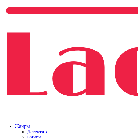
Жанры
Детектив
Книги