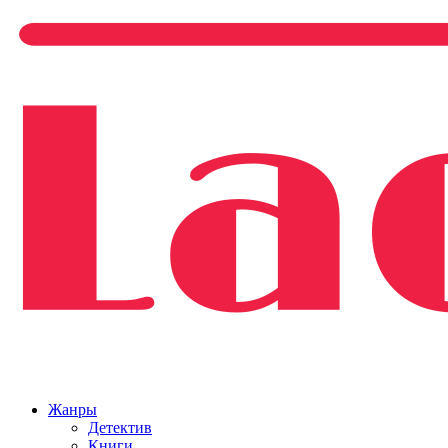
Жанры
Детектив
Книги