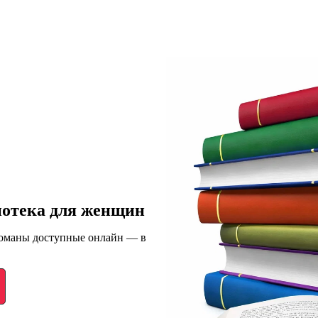
иотека для женщин
романы доступные онлайн — в