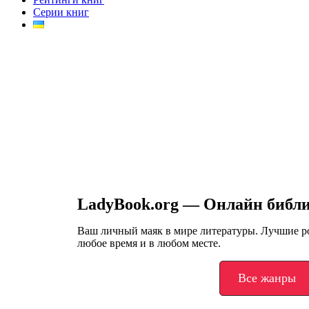
Серии книг
LadyBook.org — Онлайн библ
Ваш личный маяк в мире литературы. Лучшие 
любое время и в любом месте.
Все жанры