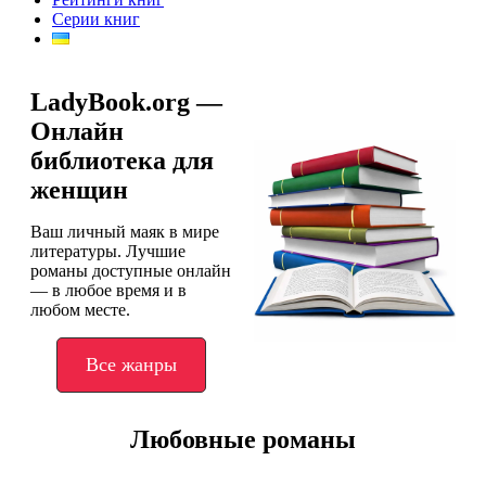
Серии книг
LadyBook.org —
Онлайн
библиотека для
женщин
Ваш личный маяк в мире
литературы. Лучшие
романы доступные онлайн
— в любое время и в
любом месте.
Все жанры
Любовные романы