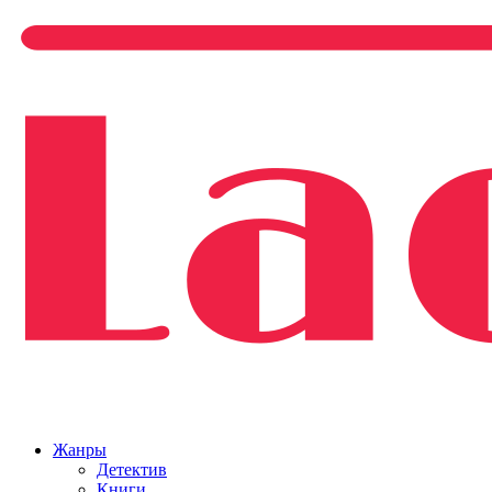
Жанры
Детектив
Книги