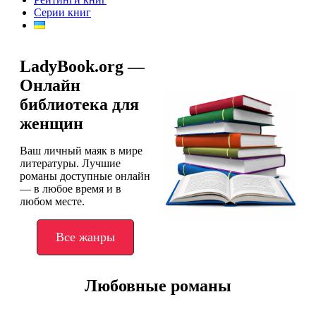
Серии книг
LadyBook.org —
Онлайн
библиотека для
женщин
Ваш личный маяк в мире
литературы. Лучшие
романы доступные онлайн
— в любое время и в
любом месте.
Все жанры
Любовные романы