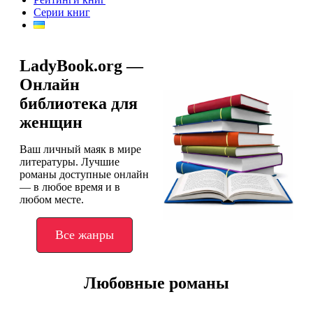
Серии книг
LadyBook.org —
Онлайн
библиотека для
женщин
Ваш личный маяк в мире
литературы. Лучшие
романы доступные онлайн
— в любое время и в
любом месте.
Все жанры
Любовные романы