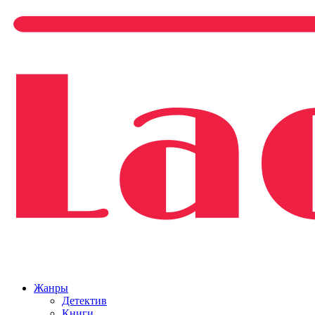
Жанры
Детектив
Книги