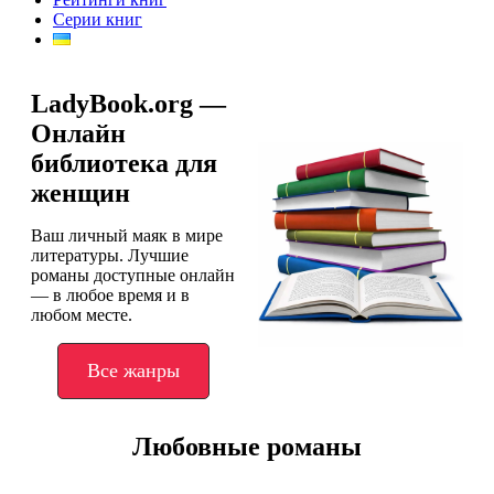
Серии книг
LadyBook.org —
Онлайн
библиотека для
женщин
Ваш личный маяк в мире
литературы. Лучшие
романы доступные онлайн
— в любое время и в
любом месте.
Все жанры
Любовные романы