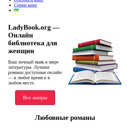
Серии книг
LadyBook.org —
Онлайн
библиотека для
женщин
Ваш личный маяк в мире
литературы. Лучшие
романы доступные онлайн
— в любое время и в
любом месте.
Все жанры
Любовные романы