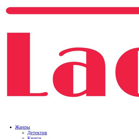
Жанры
Детектив
Книги