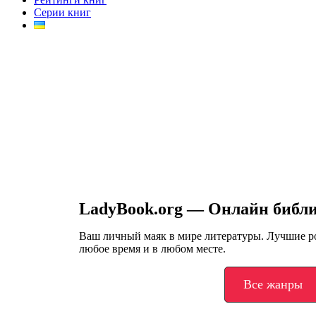
Серии книг
LadyBook.org — Онлайн библ
Ваш личный маяк в мире литературы. Лучшие 
любое время и в любом месте.
Все жанры