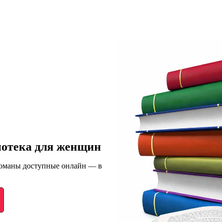
иотека для женщин
романы доступные онлайн — в