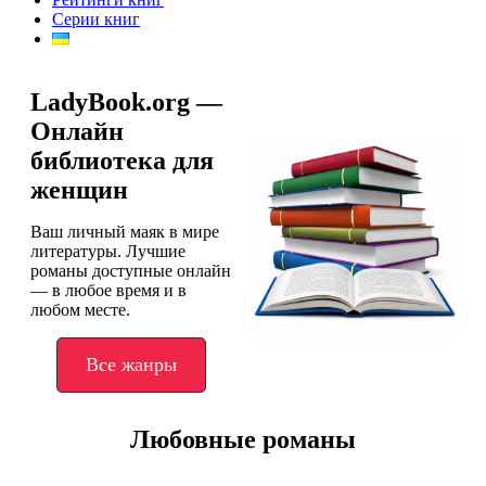
Серии книг
LadyBook.org —
Онлайн
библиотека для
женщин
Ваш личный маяк в мире
литературы. Лучшие
романы доступные онлайн
— в любое время и в
любом месте.
Все жанры
Любовные романы