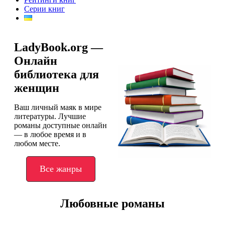
Серии книг
LadyBook.org —
Онлайн
библиотека для
женщин
Ваш личный маяк в мире
литературы. Лучшие
романы доступные онлайн
— в любое время и в
любом месте.
Все жанры
Любовные романы