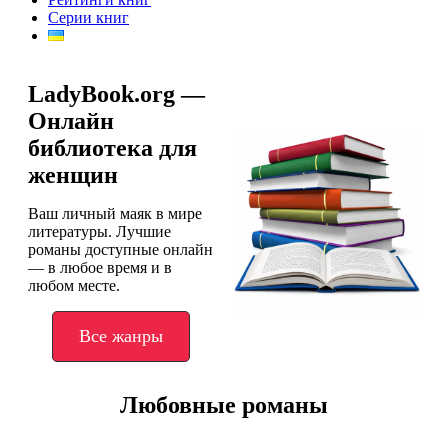
Серии книг
LadyBook.org —
Онлайн
библиотека для
женщин
Ваш личный маяк в мире
литературы. Лучшие
романы доступные онлайн
— в любое время и в
любом месте.
Все жанры
Любовные романы