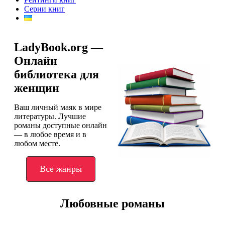
Серии книг
LadyBook.org —
Онлайн
библиотека для
женщин
Ваш личный маяк в мире
литературы. Лучшие
романы доступные онлайн
— в любое время и в
любом месте.
Все жанры
Любовные романы