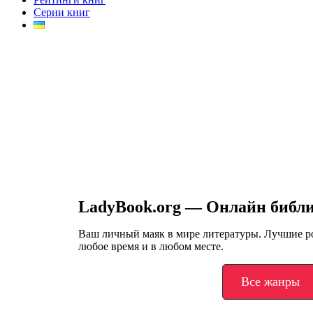
Серии книг
LadyBook.org — Онлайн библ
Ваш личный маяк в мире литературы. Лучшие 
любое время и в любом месте.
Все жанры