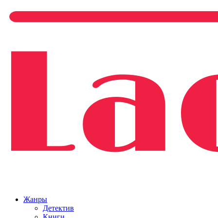
Жанры
Детектив
Книги