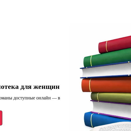
иотека для женщин
романы доступные онлайн — в