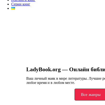
Серии книг
LadyBook.org — Онлайн библ
Ваш личный маяк в мире литературы. Лучшие 
любое время и в любом месте.
Все жанры