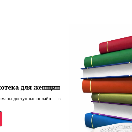
иотека для женщин
романы доступные онлайн — в