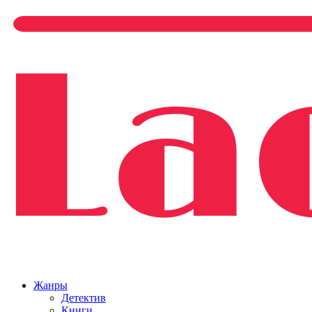
Жанры
Детектив
Книги