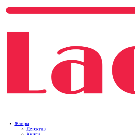
Жанры
Детектив
Книги