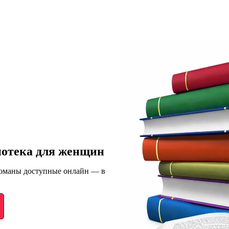
иотека для женщин
романы доступные онлайн — в