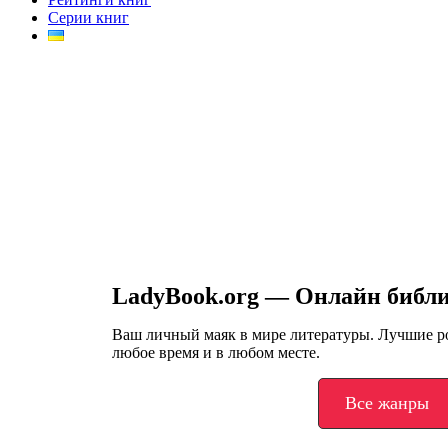
Серии книг
LadyBook.org — Онлайн библ
Ваш личный маяк в мире литературы. Лучшие 
любое время и в любом месте.
Все жанры