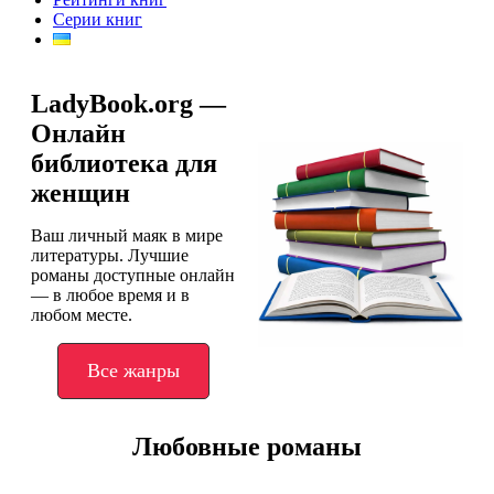
Серии книг
LadyBook.org —
Онлайн
библиотека для
женщин
Ваш личный маяк в мире
литературы. Лучшие
романы доступные онлайн
— в любое время и в
любом месте.
Все жанры
Любовные романы