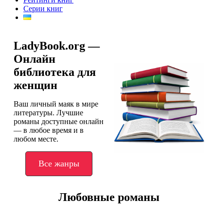
Серии книг
LadyBook.org —
Онлайн
библиотека для
женщин
Ваш личный маяк в мире
литературы. Лучшие
романы доступные онлайн
— в любое время и в
любом месте.
Все жанры
Любовные романы