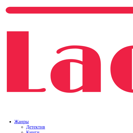
Жанры
Детектив
Книги