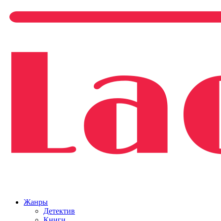
Жанры
Детектив
Книги