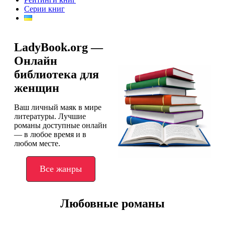
Серии книг
LadyBook.org —
Онлайн
библиотека для
женщин
Ваш личный маяк в мире
литературы. Лучшие
романы доступные онлайн
— в любое время и в
любом месте.
Все жанры
Любовные романы