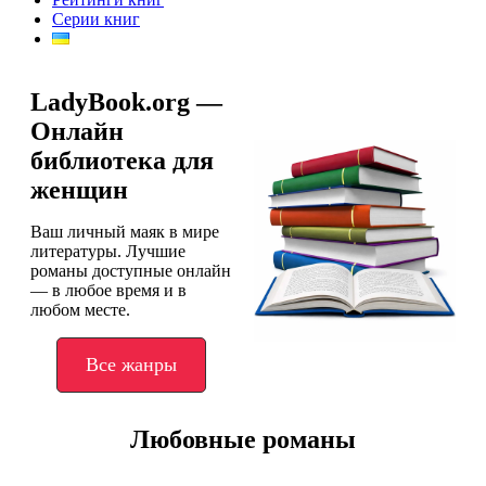
Серии книг
LadyBook.org —
Онлайн
библиотека для
женщин
Ваш личный маяк в мире
литературы. Лучшие
романы доступные онлайн
— в любое время и в
любом месте.
Все жанры
Любовные романы