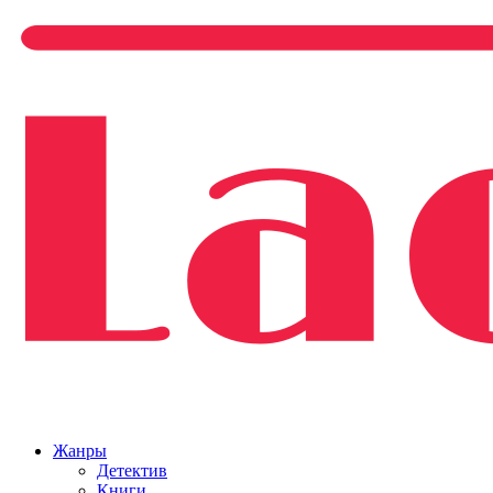
Жанры
Детектив
Книги