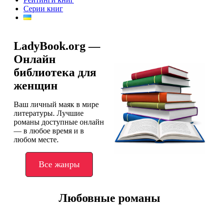
Серии книг
LadyBook.org —
Онлайн
библиотека для
женщин
Ваш личный маяк в мире
литературы. Лучшие
романы доступные онлайн
— в любое время и в
любом месте.
Все жанры
Любовные романы