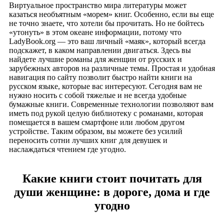
Виртуальное пространство мира литературы может
казаться необъятным «морем» книг. Особенно, если вы еще
не точно знаете, что хотели бы прочитать. Но не бойтесь
«утонуть» в этом океане информации, потому что
LadyBook.org — это ваш личный «маяк», который всегда
подскажет, в каком направлении двигаться. Здесь вы
найдете лучшие романы для женщин от русских и
зарубежных авторов на различные темы. Простая и удобная
навигация по сайту позволит быстро найти книги на
русском языке, которые вас интересуют. Сегодня вам не
нужно носить с собой тяжелые и не всегда удобные
бумажные книги. Современные технологии позволяют вам
иметь под рукой целую библиотеку с романами, которая
помещается в вашем смартфоне или любом другом
устройстве. Таким образом, вы можете без усилий
переносить сотни лучших книг для девушек и
наслаждаться чтением где угодно.
Какие книги стоит почитать для
души женщине: в дороге, дома и где
угодно