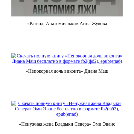
«Развод. Анатомия лжи» Анна Жукова
«Непокорная дочь виконта» Диана Маш
«Ненужная жена Владыки Севера» Эми Эванс