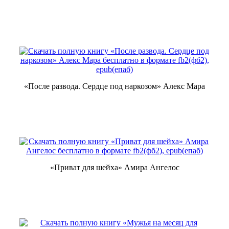
«После развода. Сердце под наркозом» Алекс Мара
«Приват для шейха» Амира Ангелос