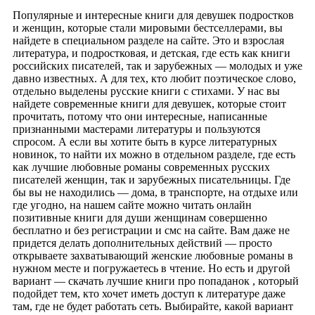
Популярные и интересные книги для девушек подростков
и женщин, которые стали мировыми бестселлерами, вы
найдете в специальном разделе на сайте. Это и взрослая
литература, и подростковая, и детская, где есть как книги
российских писателей, так и зарубежных — молодых и уже
давно известных. А для тех, кто любит поэтическое слово,
отдельно выделены русские книги с стихами. У нас вы
найдете современные книги для девушек, которые стоит
прочитать, потому что они интересные, написанные
признанными мастерами литературы и пользуются
спросом. А если вы хотите быть в курсе литературных
новинок, то найти их можно в отдельном разделе, где есть
как лучшие любовные романы современных русских
писателей женщин, так и зарубежных писательницы. Где
бы вы не находились — дома, в транспорте, на отдыхе или
где угодно, на нашем сайте можно читать онлайн
позитивные книги для души женщинам совершенно
бесплатно и без регистрации и смс на сайте. Вам даже не
придется делать дополнительных действий — просто
открываете захватывающий женские любовные романы в
нужном месте и погружаетесь в чтение. Но есть и другой
вариант — скачать лучшие книги про попаданок , который
подойдет тем, кто хочет иметь доступ к литературе даже
там, где не будет работать сеть. Выбирайте, какой вариант