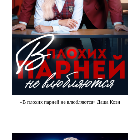
«В плохих парней не влюбляются» Даша Коэн