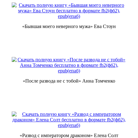
«Бывшая моего неверного мужа» Ева Стоун
«После развода не с тобой» Анна Томченко
«Развод с императором драконом» Елена Солт