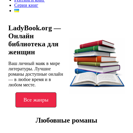
Серии книг
LadyBook.org —
Онлайн
библиотека для
женщин
Ваш личный маяк в мире
литературы. Лучшие
романы доступные онлайн
— в любое время и в
любом месте.
Все жанры
Любовные романы