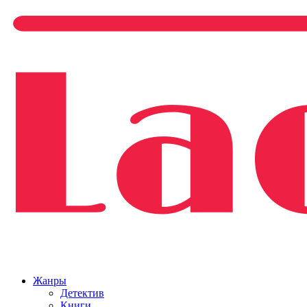
Жанры
Детектив
Книги