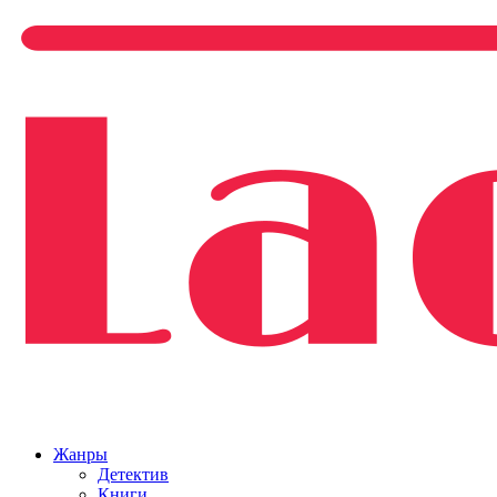
Жанры
Детектив
Книги