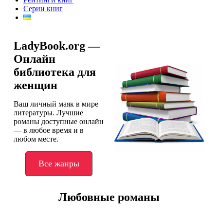
Серии книг
LadyBook.org —
Онлайн
библиотека для
женщин
Ваш личный маяк в мире
литературы. Лучшие
романы доступные онлайн
— в любое время и в
любом месте.
Все жанры
Любовные романы