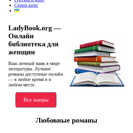
Серии книг
LadyBook.org —
Онлайн
библиотека для
женщин
Ваш личный маяк в мире
литературы. Лучшие
романы доступные онлайн
— в любое время и в
любом месте.
Все жанры
Любовные романы