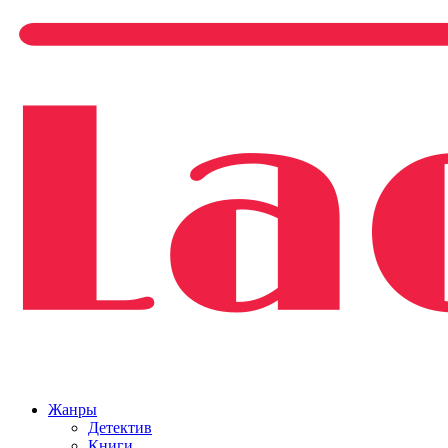
Жанры
Детектив
Книги