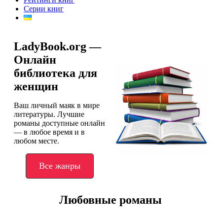
Серии книг
LadyBook.org —
Онлайн
библиотека для
женщин
Ваш личный маяк в мире
литературы. Лучшие
романы доступные онлайн
— в любое время и в
любом месте.
Все жанры
Любовные романы