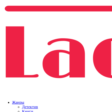
Жанры
Детектив
Книги