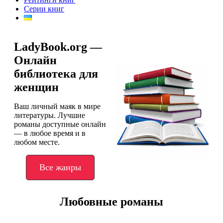
Серии книг
LadyBook.org —
Онлайн
библиотека для
женщин
Ваш личный маяк в мире
литературы. Лучшие
романы доступные онлайн
— в любое время и в
любом месте.
Все жанры
Любовные романы