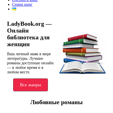
Серии книг
LadyBook.org —
Онлайн
библиотека для
женщин
Ваш личный маяк в мире
литературы. Лучшие
романы доступные онлайн
— в любое время и в
любом месте.
Все жанры
Любовные романы