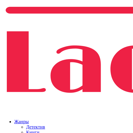
Жанры
Детектив
Книги