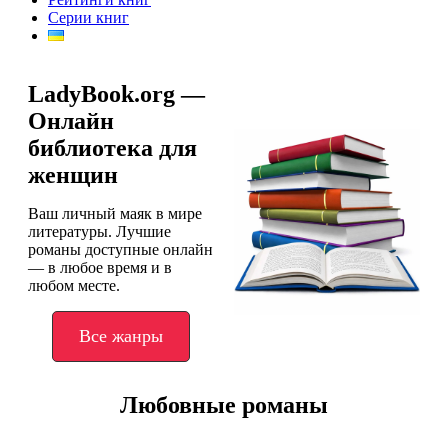
Серии книг
LadyBook.org —
Онлайн
библиотека для
женщин
Ваш личный маяк в мире
литературы. Лучшие
романы доступные онлайн
— в любое время и в
любом месте.
Все жанры
Любовные романы