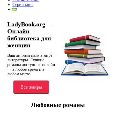
Серии книг
LadyBook.org —
Онлайн
библиотека для
женщин
Ваш личный маяк в мире
литературы. Лучшие
романы доступные онлайн
— в любое время и в
любом месте.
Все жанры
Любовные романы