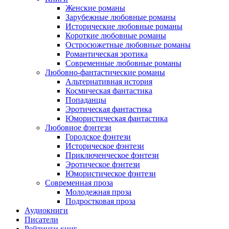
Женские романы
Зарубежные любовные романы
Исторические любовные романы
Короткие любовные романы
Остросюжетные любовные романы
Романтическая эротика
Современные любовные романы
Любовно-фантастические романы
Альтернативная история
Космическая фантастика
Попаданцы
Эротическая фантастика
Юмористическая фантастика
Любовное фэнтези
Городское фэнтези
Историческое фэнтези
Приключенческое фэнтези
Эротическое фэнтези
Юмористическое фэнтези
Современная проза
Молодежная проза
Подростковая проза
Аудиокниги
Писатели
Рейтинги книг