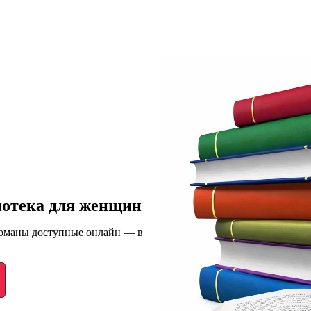
иотека для женщин
романы доступные онлайн — в