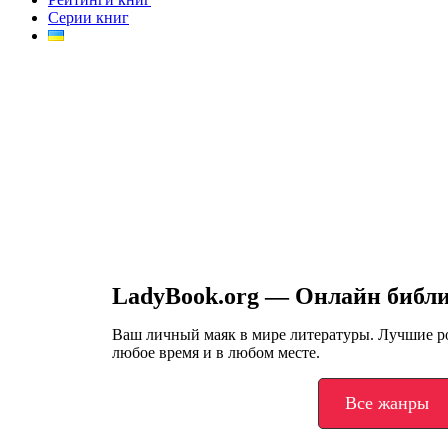
Серии книг
LadyBook.org — Онлайн библ
Ваш личный маяк в мире литературы. Лучшие 
любое время и в любом месте.
Все жанры