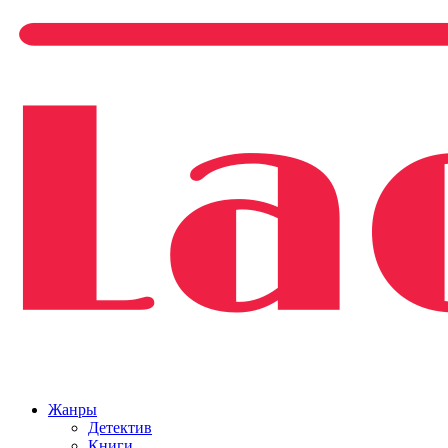
Жанры
Детектив
Книги