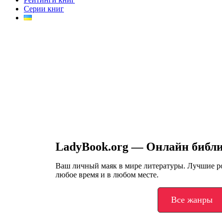
Серии книг
LadyBook.org — Онлайн библ
Ваш личный маяк в мире литературы. Лучшие 
любое время и в любом месте.
Все жанры