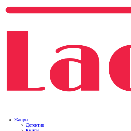
Жанры
Детектив
Книги