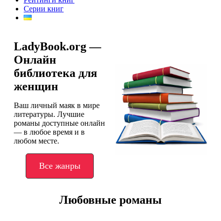
Серии книг
LadyBook.org —
Онлайн
библиотека для
женщин
Ваш личный маяк в мире
литературы. Лучшие
романы доступные онлайн
— в любое время и в
любом месте.
Все жанры
Любовные романы