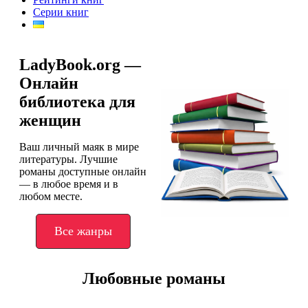
Серии книг
LadyBook.org —
Онлайн
библиотека для
женщин
Ваш личный маяк в мире
литературы. Лучшие
романы доступные онлайн
— в любое время и в
любом месте.
Все жанры
Любовные романы