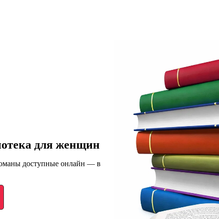
иотека для женщин
романы доступные онлайн — в