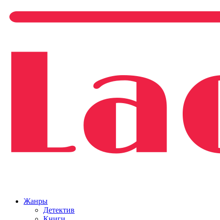
Жанры
Детектив
Книги