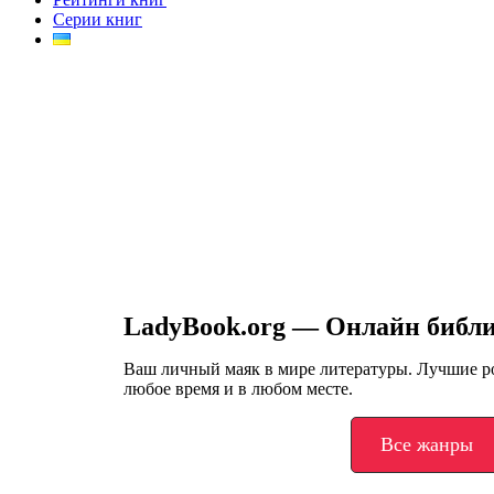
Серии книг
LadyBook.org — Онлайн библ
Ваш личный маяк в мире литературы. Лучшие 
любое время и в любом месте.
Все жанры