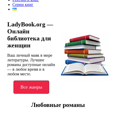
Серии книг
LadyBook.org —
Онлайн
библиотека для
женщин
Ваш личный маяк в мире
литературы. Лучшие
романы доступные онлайн
— в любое время и в
любом месте.
Все жанры
Любовные романы