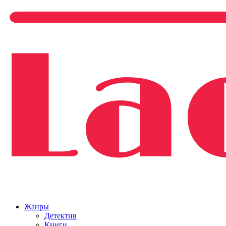
Жанры
Детектив
Книги