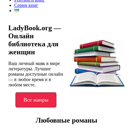
Серии книг
LadyBook.org —
Онлайн
библиотека для
женщин
Ваш личный маяк в мире
литературы. Лучшие
романы доступные онлайн
— в любое время и в
любом месте.
Все жанры
Любовные романы